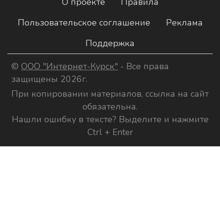
О проекте
Правила
Пользовательское соглашение
Реклама
Поддержка
©
ООО "Интернет-Курск"
- Все права
защищены 2026г.
При копировании материалов, ссылка на сайт
обязательна.
Нашли ошибку в тексте? Выделите и нажмите
Ctrl + Enter