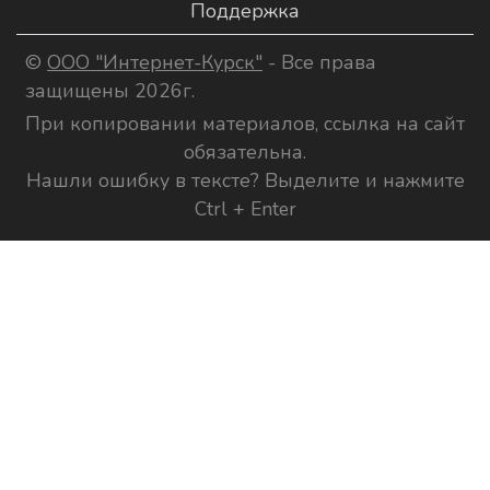
Поддержка
©
ООО "Интернет-Курск"
- Все права
защищены 2026г.
При копировании материалов, ссылка на сайт
обязательна.
Нашли ошибку в тексте? Выделите и нажмите
Ctrl + Enter