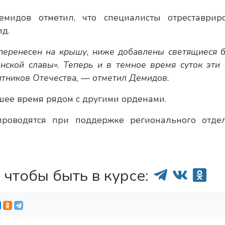
емидов отметил, что специалисты отреставрир
ид.
еренесен на крышу, ниже добавлены светящиеся б
нской славы». Теперь и в темное время суток эти 
тников Отечества, — отметил Демидов.
шее время рядом с другими орденами.
роводятся при поддержке регионального отде
 чтобы быть в курсе: