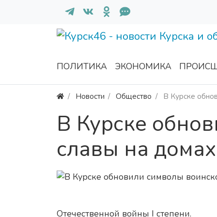
ПОЛИТИКА
ЭКОНОМИКА
ПРОИСШ
Новости
Общество
В Курске обнов
В Курске обно
славы на домах
Отечественной войны I степени.