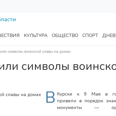
ЕСТВИЯ
КУЛЬТУРА
ОБЩЕСТВО
СПОРТ
ДНЕВ
или символы воинской славы на домах
вили символы воинск
В
Курске к 9 Мая в го
привели в порядок зна
монументы — ор