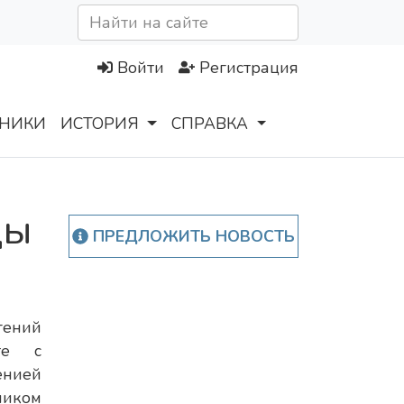
Войти
Регистрация
НИКИ
ИСТОРИЯ
СПРАВКА
ды
ПРЕДЛОЖИТЬ НОВОСТЬ
гений
те с
енией
ником