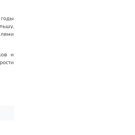
 годы
льшу,
алями
ков и
рости