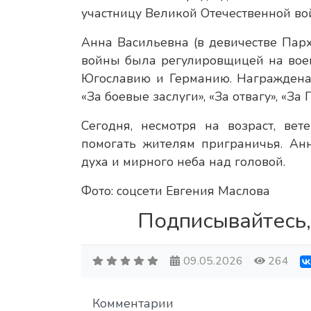
участницу Великой Отечественной во
Анна Васильевна (в девичестве Пар
войны была регулировщицей на воен
Югославию и Германию. Награждена
«За боевые заслуги», «За отвагу», «За
Сегодня, несмотря на возраст, ве
помогать жителям приграничья. Ан
духа и мирного неба над головой.
Фото: соцсети Евгения Маслова
Подписывайтесь,
09.05.2026
264
Комментарии