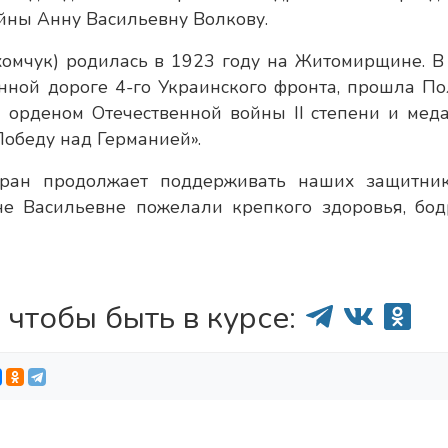
йны Анну Васильевну Волкову.
хомчук) родилась в 1923 году на Житомирщине. В
ной дороге 4-го Украинского фронта, прошла По
 орденом Отечественной войны II степени и мед
 Победу над Германией».
теран продолжает поддерживать наших защитни
не Васильевне пожелали крепкого здоровья, бод
 чтобы быть в курсе: