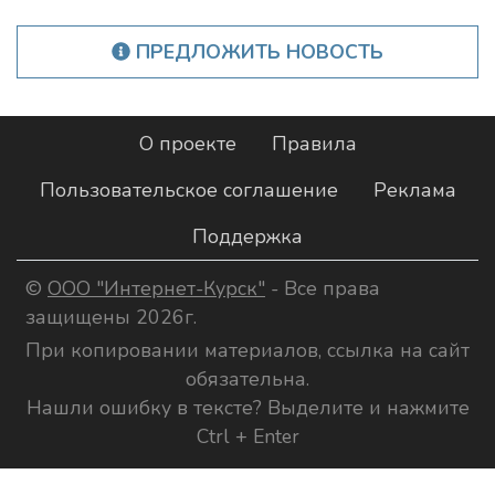
ПРЕДЛОЖИТЬ НОВОСТЬ
О проекте
Правила
Пользовательское соглашение
Реклама
Поддержка
©
ООО "Интернет-Курск"
- Все права
защищены 2026г.
При копировании материалов, ссылка на сайт
обязательна.
Нашли ошибку в тексте? Выделите и нажмите
Ctrl + Enter