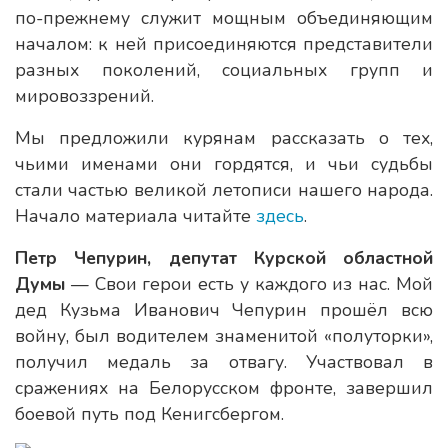
по-прежнему служит мощным объединяющим
началом: к ней присоединяются представители
разных поколений, социальных групп и
мировоззрений.
Мы предложили курянам рассказать о тех,
чьими именами они гордятся, и чьи судьбы
стали частью великой летописи нашего народа.
Начало материала читайте
здесь
.
Петр Чепурин, депутат Курской областной
Думы
— Свои герои есть у каждого из нас. Мой
дед Кузьма Иванович Чепурин прошёл всю
войну, был водителем знаменитой «полуторки»,
получил медаль за отвагу. Участвовал в
сражениях на Белорусском фронте, завершил
боевой путь под Кенигсбергом.