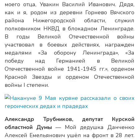
моего отца, Увакин Василий Иванович. Дядя,
как и я, родом из деревни Горнево Вячского
района Нижегородской области, служил
полковником НКВД в блокадном Ленинграде.
В годы Великой Отечественной войны
участвовал в боевых действиях, награжден
медалями «За оборону Ленинграда», «За
победу над Германией в Великой
Отечественной войне 1941-1945 гг.», орденом
Красной Звезды и орденом Отечественной
войны I степени.
Александр Трубников, депутат Курской
областной Думы
— Мой дедушка Данченко
Алексей Емельянович ушёл на фронт в 28 лет.