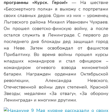
программы «Курск. Герои!»
— На шествие
«Бессмертного полка» я выхожу с портретами
своих славных дедов. Один из них – уроженец
Льговского района Михаил Иванович Чухраев.
Он прошел советско-финскую войну, а после
остался служить в Ленинграде. С первого до
последнего дня блокады дед защищал город
на Неве. Затем освобождал от фашистов
Прибалтику. Во время войны прошел курсы
младших командиров и стал офицером –
командиром огневого взвода минометной
батареи. Награжден орденами Октябрьской
революции, Александра Невского,
Отечественной войны двух степеней, Красной
Звезды; медалями «За отвагу», «За оборону
Ленинграда» и многими другими.