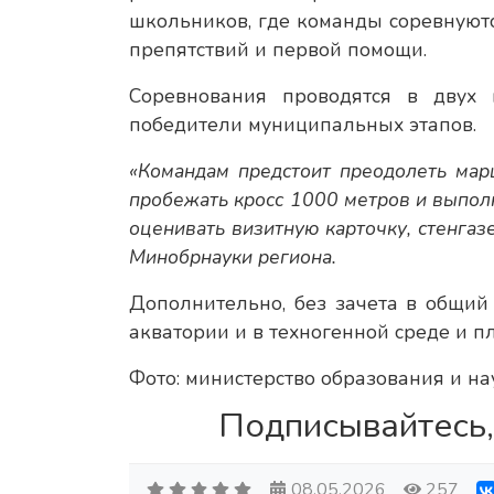
школьников, где команды соревнуют
препятствий и первой помощи.
Соревнования проводятся в двух 
победители муниципальных этапов.
«Командам предстоит преодолеть мар
пробежать кросс 1000 метров и выпол
оценивать визитную карточку, стенгаз
Минобрнауки региона.
Дополнительно, без зачета в общий 
акватории и в техногенной среде и п
Фото: министерство образования и на
Подписывайтесь,
08.05.2026
257