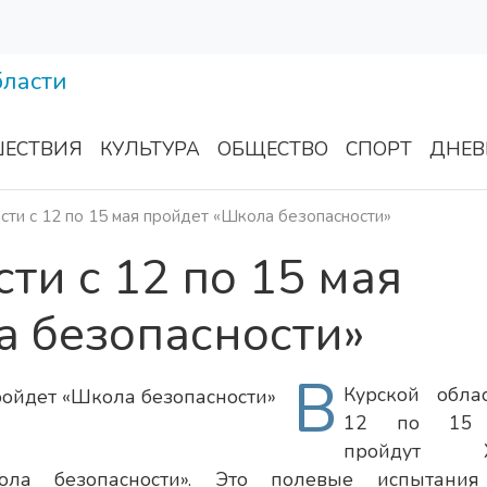
ЕСТВИЯ
КУЛЬТУРА
ОБЩЕСТВО
СПОРТ
ДНЕВ
сти с 12 по 15 мая пройдет «Школа безопасности»
ти с 12 по 15 мая
а безопасности»
В
Курской обла
12 по 15
пройдут XX
ола безопасности». Это полевые испытани