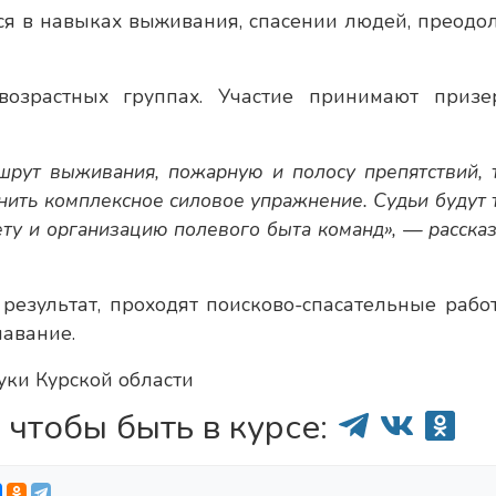
ся в навыках выживания, спасении людей, преодо
возрастных группах. Участие принимают приз
шрут выживания, пожарную и полосу препятствий, 
нить комплексное силовое упражнение. Судьи будут 
ету и организацию полевого быта команд», — расска
результат, проходят поисково-спасательные рабо
лавание.
уки Курской области
 чтобы быть в курсе: