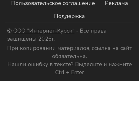
Пользовательское соглашение
Реклама
Поддержка
©
ООО "Интернет-Курск"
- Все права
защищены 2026г.
При копировании материалов, ссылка на сайт
обязательна.
Нашли ошибку в тексте? Выделите и нажмите
Ctrl + Enter