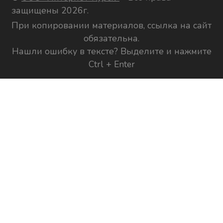
защищены 2026г.
При копировании материалов, ссылка на сайт
обязательна.
Нашли ошибку в тексте? Выделите и нажмите
Ctrl + Enter