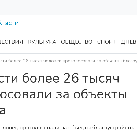
ЕСТВИЯ
КУЛЬТУРА
ОБЩЕСТВО
СПОРТ
ДНЕВ
сти более 26 тысяч человек проголосовали за объекты благо
сти более 26 тысяч
осовали за объекты
а