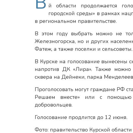
В
й области продолжается гол
городской среды» в рамках нац
в региональном правительстве.
В этом году выбрать можно не тол
Железногорска, но и других населен
Фатеж, а также поселки и сельсоветы.
В Курске на голосование вынесены с
напротив ДК «Лира». Также можно 
сквера на Дейнеки, парка Менделеева
Проголосовать могут граждане РФ ст
Решаем вместе» или с помощью 
добровольцев.
Голосование продлится до 12 июня.
Фото: правительство Курской области