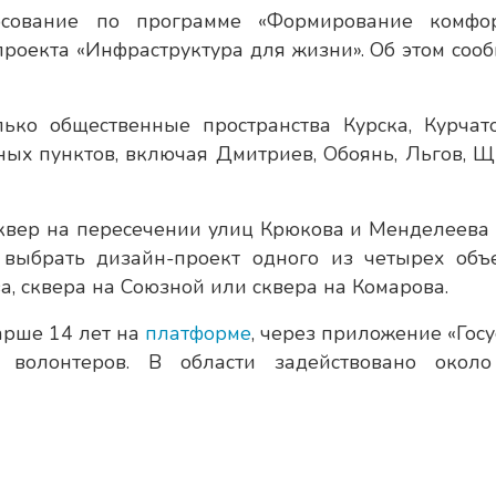
осование по программе «Формирование комфо
проекта «Инфраструктура для жизни». Об этом соо
ько общественные пространства Курска, Курчат
ных пунктов, включая Дмитриев, Обоянь, Льгов, Щ
квер на пересечении улиц Крюкова и Менделеева 
выбрать дизайн-проект одного из четырех объе
, сквера на Союзной или сквера на Комарова.
арше 14 лет на
платформе
, через приложение «Госу
волонтеров. В области задействовано окол