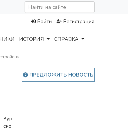
Войти
Регистрация
НИКИ
ИСТОРИЯ
СПРАВКА
устройства
ПРЕДЛОЖИТЬ НОВОСТЬ
Кур
ско