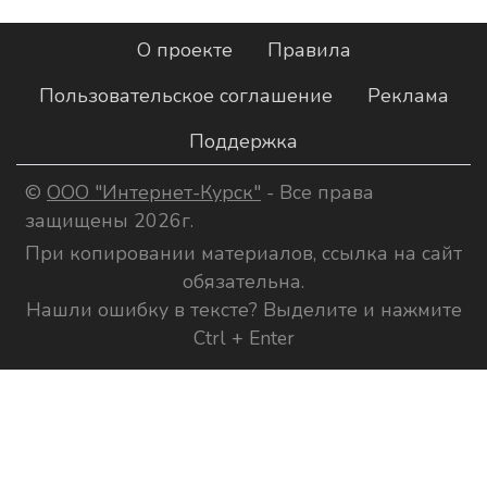
О проекте
Правила
Пользовательское соглашение
Реклама
Поддержка
©
ООО "Интернет-Курск"
- Все права
защищены 2026г.
При копировании материалов, ссылка на сайт
обязательна.
Нашли ошибку в тексте? Выделите и нажмите
Ctrl + Enter