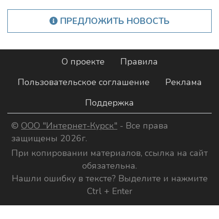
ПРЕДЛОЖИТЬ НОВОСТЬ
О проекте
Правила
Пользовательское соглашение
Реклама
Поддержка
©
ООО "Интернет-Курск"
- Все права
защищены 2026г.
При копировании материалов, ссылка на сайт
обязательна.
Нашли ошибку в тексте? Выделите и нажмите
Ctrl + Enter