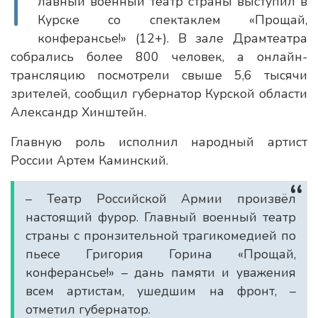
Г
лавный военный театр страны выступил в
Курске со спектаклем «Прощай,
конферансье!» (12+). В зале Драмтеатра
собрались более 800 человек, а онлайн-
трансляцию посмотрели свыше 5,6 тысячи
зрителей, сообщил губернатор Курской области
Александр Хинштейн.
Главную роль исполнил народный артист
России Артем Каминский.
– Театр Российской Армии произвёл
настоящий фурор. Главный военный театр
страны с пронзительной трагикомедией по
пьесе Григория Горина «Прощай,
конферансье!» – дань памяти и уважения
всем артистам, ушедшим на фронт, –
отметил губернатор.