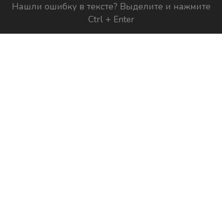
Нашли ошибку в тексте? Выделите и нажмите
Ctrl + Enter