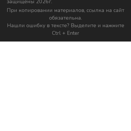
защищены 2026г.
При копировании материалов, ссылка на сайт
обязательна.
Нашли ошибку в тексте? Выделите и нажмите
Ctrl + Enter