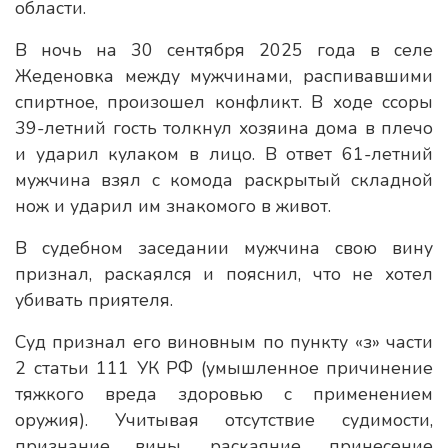
области.
В ночь на 30 сентября 2025 года в селе
Жеденовка между мужчинами, распивавшими
спиртное, произошел конфликт. В ходе ссоры
39-летний гость толкнул хозяина дома в плечо
и ударил кулаком в лицо. В ответ 61-летний
мужчина взял с комода раскрытый складной
нож и ударил им знакомого в живот.
В судебном заседании мужчина свою вину
признал, раскаялся и пояснил, что не хотел
убивать приятеля.
Суд признал его виновным по пункту «з» части
2 статьи 111 УК РФ (умышленное причинение
тяжкого вреда здоровью с применением
оружия). Учитывая отсутствие судимости,
признание вины, раскаяние, принесение