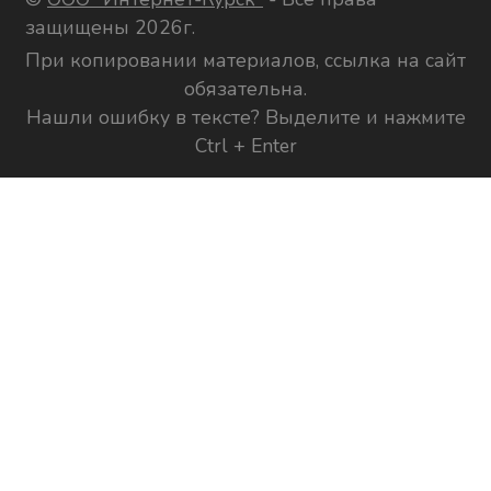
защищены 2026г.
При копировании материалов, ссылка на сайт
обязательна.
Нашли ошибку в тексте? Выделите и нажмите
Ctrl + Enter