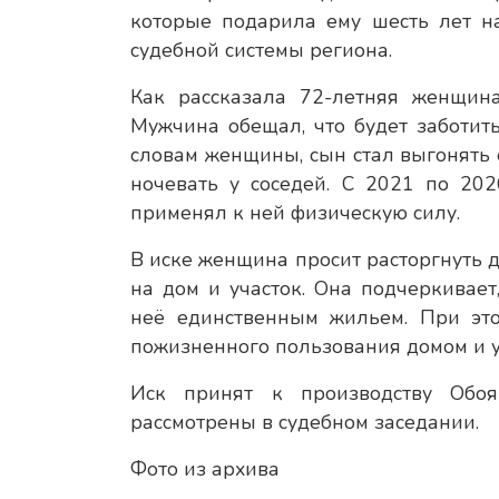
которые подарила ему шесть лет н
судебной системы региона.
Как рассказала 72-летняя женщин
Мужчина обещал, что будет заботить
словам женщины, сын стал выгонять 
ночевать у соседей. С 2021 по 20
применял к ней физическую силу.
В иске женщина просит расторгнуть 
на дом и участок. Она подчеркивае
неё единственным жильем. При это
пожизненного пользования домом и у
Иск принят к производству Обоян
рассмотрены в судебном заседании.
Фото из архива