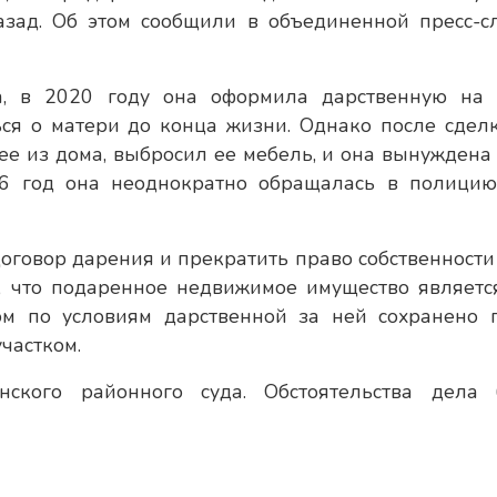
азад. Об этом сообщили в объединенной пресс-с
а, в 2020 году она оформила дарственную на 
ся о матери до конца жизни. Однако после сделк
ее из дома, выбросил ее мебель, и она вынуждена
26 год она неоднократно обращалась в полицию
договор дарения и прекратить право собственности
т, что подаренное недвижимое имущество являетс
м по условиям дарственной за ней сохранено 
частком.
ского районного суда. Обстоятельства дела 