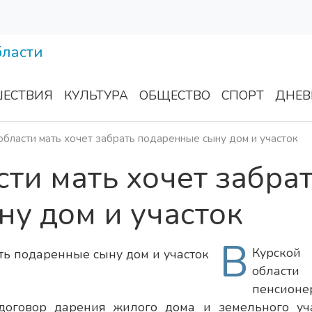
ЕСТВИЯ
КУЛЬТУРА
ОБЩЕСТВО
СПОРТ
ДНЕВ
области мать хочет забрать подаренные сыну дом и участок
сти мать хочет забра
у дом и участок
В
Курской
области
пенсионе
договор дарения жилого дома и земельного уча