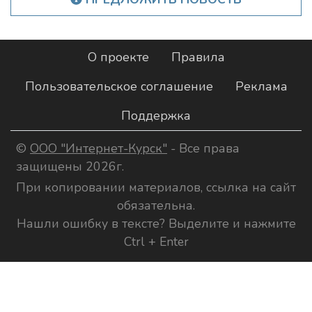
О проекте
Правила
Пользовательское соглашение
Реклама
Поддержка
©
ООО "Интернет-Курск"
- Все права
защищены 2026г.
При копировании материалов, ссылка на сайт
обязательна.
Нашли ошибку в тексте? Выделите и нажмите
Ctrl + Enter