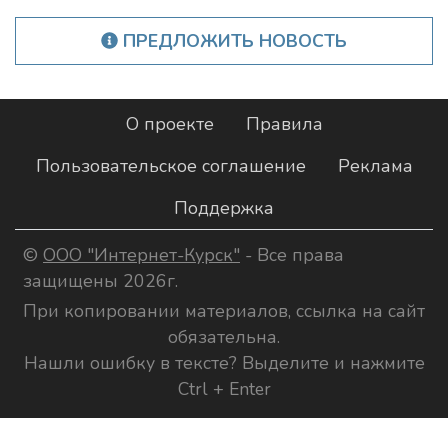
ПРЕДЛОЖИТЬ НОВОСТЬ
О проекте
Правила
Пользовательское соглашение
Реклама
Поддержка
©
ООО "Интернет-Курск"
- Все права
защищены 2026г.
При копировании материалов, ссылка на сайт
обязательна.
Нашли ошибку в тексте? Выделите и нажмите
Ctrl + Enter