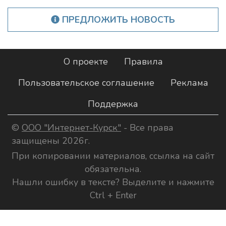
ПРЕДЛОЖИТЬ НОВОСТЬ
О проекте
Правила
Пользовательское соглашение
Реклама
Поддержка
©
ООО "Интернет-Курск"
- Все права
защищены 2026г.
При копировании материалов, ссылка на сайт
обязательна.
Нашли ошибку в тексте? Выделите и нажмите
Ctrl + Enter