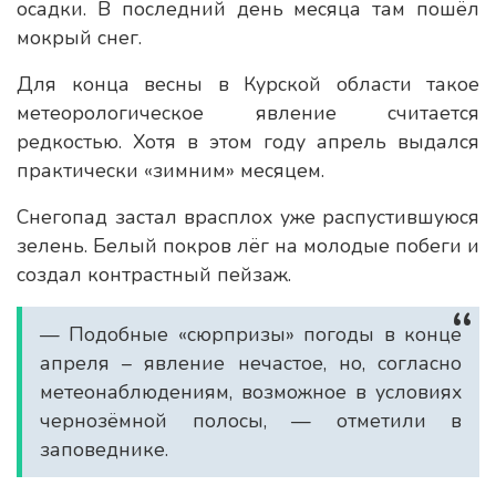
осадки. В последний день месяца там пошёл
мокрый снег.
Для конца весны в Курской области такое
метеорологическое явление считается
редкостью. Хотя в этом году апрель выдался
практически «зимним» месяцем.
Снегопад застал врасплох уже распустившуюся
зелень. Белый покров лёг на молодые побеги и
создал контрастный пейзаж.
— Подобные «сюрпризы» погоды в конце
апреля – явление нечастое, но, согласно
метеонаблюдениям, возможное в условиях
чернозёмной полосы, — отметили в
заповеднике.