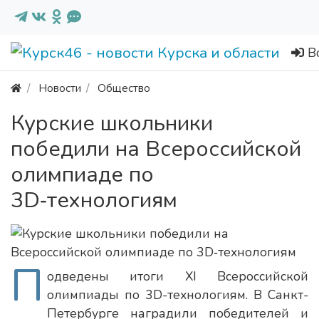
В
Новости
Общество
Курские школьники
победили на Всероссийской
олимпиаде по
3D‑технологиям
П
одведены итоги XI Всероссийской
олимпиады по 3D-технологиям. В Санкт-
Петербурге наградили победителей и