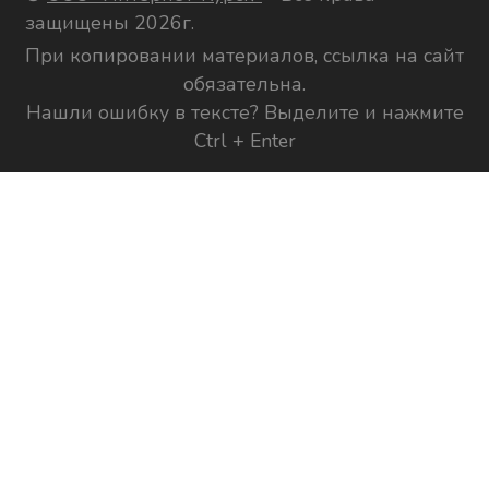
защищены 2026г.
При копировании материалов, ссылка на сайт
обязательна.
Нашли ошибку в тексте? Выделите и нажмите
Ctrl + Enter