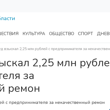
ЕСТВИЯ
КУЛЬТУРА
ОБЩЕСТВО
СПОРТ
ДНЕВ
уд взыскал 2,25 млн рублей с предпринимателя за некачестве
зыскал 2,25 млн рубл
еля за
й ремон