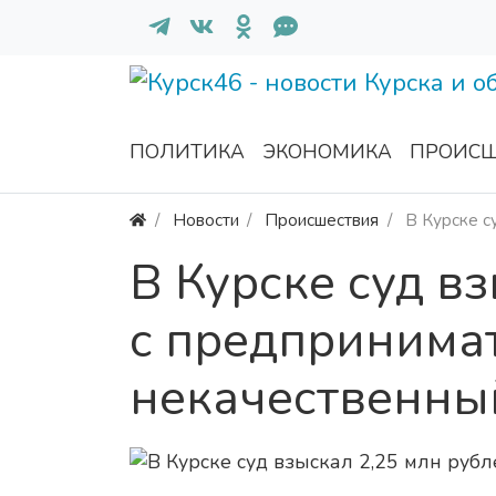
ПОЛИТИКА
ЭКОНОМИКА
ПРОИСШ
Новости
Происшествия
В Курске с
В Курске суд в
с предпринимат
некачественны