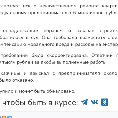
ссмотрел иск о некачественном ремонте кварт
видуальному предпринимателю 6 миллионов рубле
 ненадлежащим образом и заказав строите
братилась в суд. Она требовала возместить стои
компенсацию морального вреда и расходы на экспер
требований была скорректирована. Ответчик 
0 тысяч рублей за якобы выполненные работы.
аказчицы и взыскал с предпринимателя около
было отказано.
тупило и может быть обжаловано.
 чтобы быть в курсе: