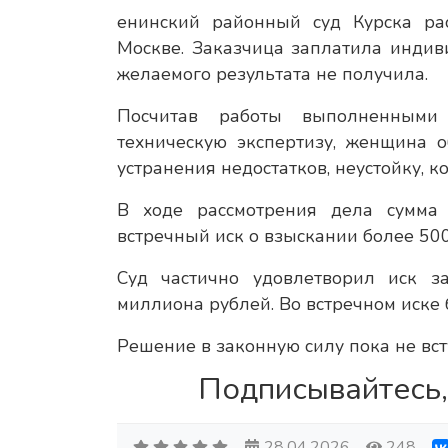
енинский районный суд Курска ра
Москве. Заказчица заплатила инди
желаемого результата не получила.
Посчитав работы выполненными
техническую экспертизу, женщина о
устранения недостатков, неустойку, 
В ходе рассмотрения дела сумма 
встречный иск о взыскании более 50
Суд частично удовлетворил иск з
миллиона рублей. Во встречном иске 
Решение в законную силу пока не вс
Подписывайтесь,
28.04.2026
248