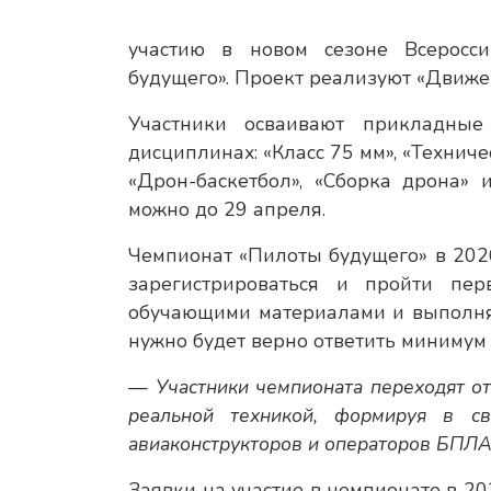
участию в новом сезоне Всеросс
будущего». Проект реализуют «Движе
Участники осваивают прикладные
дисциплинах: «Класс 75 мм», «Технич
«Дрон-баскетбол», «Сборка дрона» 
можно до 29 апреля.
Чемпионат «Пилоты будущего» в 2026
зарегистрироваться и пройти пе
обучающими материалами и выполнят
нужно будет верно ответить минимум 
— Участники чемпионата переходят о
реальной техникой, формируя в св
авиаконструкторов и операторов БПЛА,
Заявки на участие в чемпионате в 20