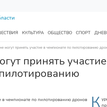
ЕСТВИЯ
КУЛЬТУРА
ОБЩЕСТВО
СПОРТ
ДНЕВ
е могут принять участие в чемпионате по пилотированию дро
гут принять участие
 пилотированию
К
ур
пр