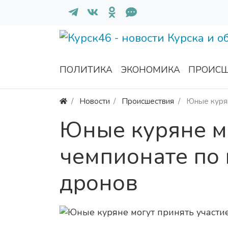
ПОЛИТИКА
ЭКОНОМИКА
ПРОИСШ
Новости
Происшествия
Юные курян
Юные куряне мо
чемпионате по
дронов