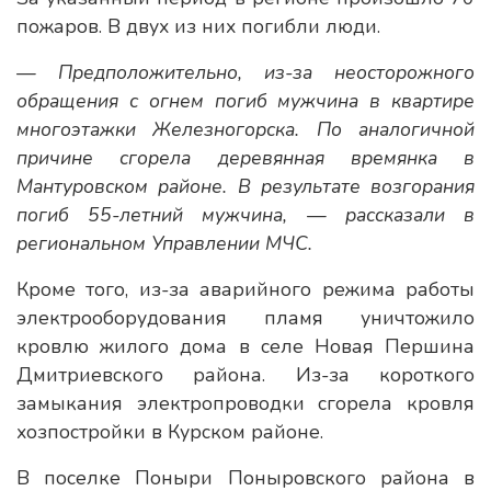
пожаров. В двух из них погибли люди.
— Предположительно, из-за неосторожного
обращения с огнем погиб мужчина в квартире
многоэтажки Железногорска. По аналогичной
причине сгорела деревянная времянка в
Мантуровском районе. В результате возгорания
погиб 55-летний мужчина, — рассказали в
региональном Управлении МЧС.
Кроме того, из-за аварийного режима работы
электрооборудования пламя уничтожило
кровлю жилого дома в селе Новая Першина
Дмитриевского района. Из-за короткого
замыкания электропроводки сгорела кровля
хозпостройки в Курском районе.
В поселке Поныри Поныровского района в