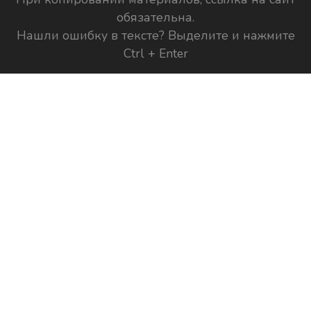
обязательна.
Нашли ошибку в тексте? Выделите и нажмите
Ctrl + Enter