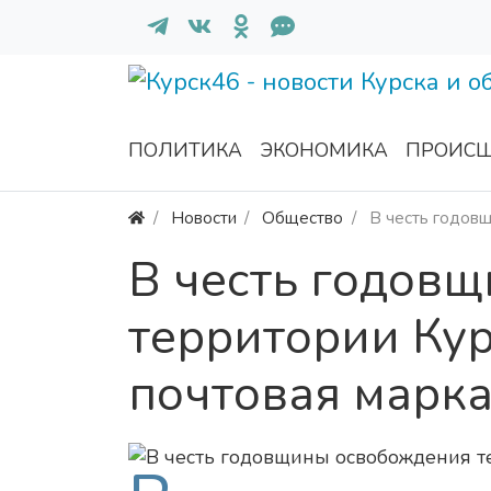
ПОЛИТИКА
ЭКОНОМИКА
ПРОИСШ
Новости
Общество
В честь годов
В честь годов
территории Ку
почтовая марк