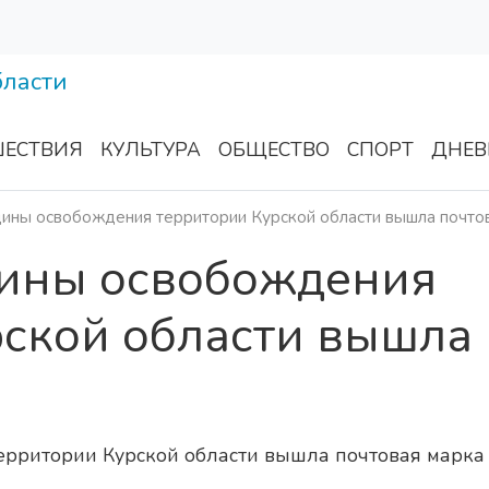
ЕСТВИЯ
КУЛЬТУРА
ОБЩЕСТВО
СПОРТ
ДНЕВ
щины освобождения территории Курской области вышла почто
щины освобождения
рской области вышла
а