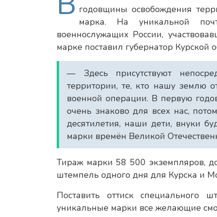
В
годовщины освобождения терр
марка. На уникальной поч
военнослужащих России, участвова
марке поставил губернатор Курской 
— Здесь присутствуют непосре
территории, те, кто нашу землю 
военной операции. В первую годо
очень знаково для всех нас, пото
десятилетия, наши дети, внуки бу
марки времён Великой Отечественн
Тираж марки 58 500 экземпляров, д
штемпель одного дня для Курска и Мо
Поставить оттиск специального 
уникальные марки все желающие смог