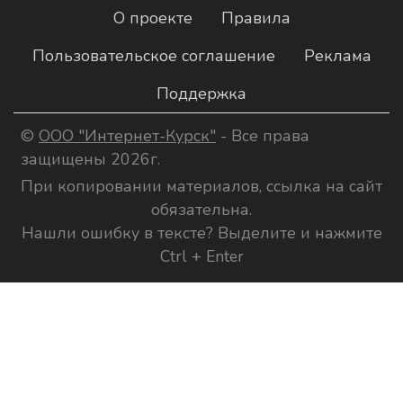
О проекте
Правила
Пользовательское соглашение
Реклама
Поддержка
©
ООО "Интернет-Курск"
- Все права
защищены 2026г.
При копировании материалов, ссылка на сайт
обязательна.
Нашли ошибку в тексте? Выделите и нажмите
Ctrl + Enter