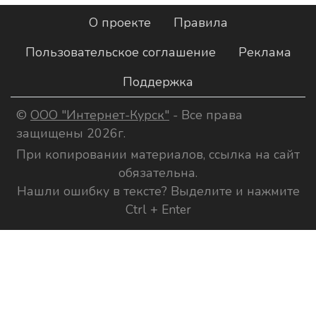
О проекте
Правила
Пользовательское соглашение
Реклама
Поддержка
©
ООО "Интернет-Курск"
- Все права
защищены 2026г.
При копировании материалов, ссылка на сайт
обязательна.
Нашли ошибку в тексте? Выделите и нажмите
Ctrl + Enter