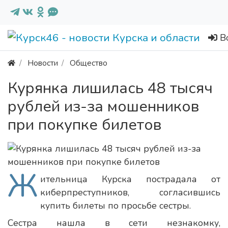
В
Новости
Общество
Курянка лишилась 48 тысяч
рублей из-за мошенников
при покупке билетов
Ж
ительница Курска пострадала от
киберпреступников, согласившись
купить билеты по просьбе сестры.
Сестра нашла в сети незнакомку,