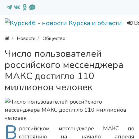
В
Новости
Общество
Число пользователей
российского мессенджера
МАКС достигло 110
миллионов человек
В
российском мессенджере МАКС по
состоянию на начало апреля