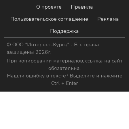
О проекте
Правила
Пользовательское соглашение
Реклама
Поддержка
©
ООО "Интернет-Курск"
- Все права
защищены 2026г.
При копировании материалов, ссылка на сайт
обязательна.
Нашли ошибку в тексте? Выделите и нажмите
Ctrl + Enter