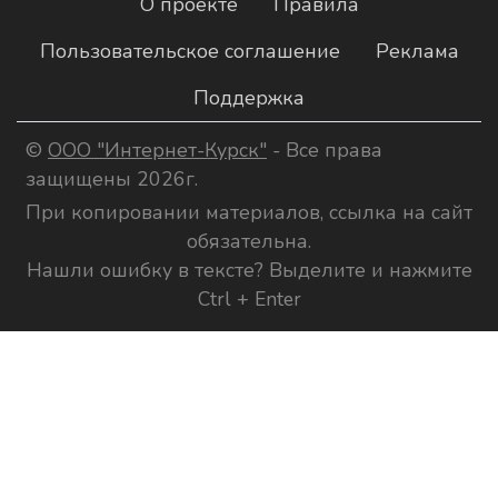
О проекте
Правила
Пользовательское соглашение
Реклама
Поддержка
©
ООО "Интернет-Курск"
- Все права
защищены 2026г.
При копировании материалов, ссылка на сайт
обязательна.
Нашли ошибку в тексте? Выделите и нажмите
Ctrl + Enter