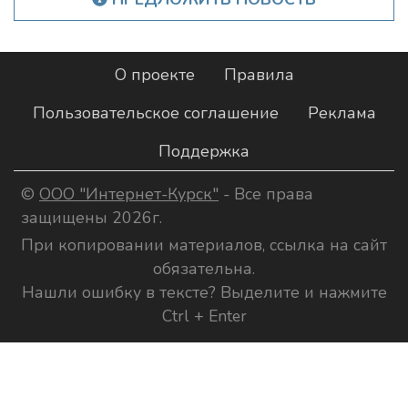
О проекте
Правила
Пользовательское соглашение
Реклама
Поддержка
©
ООО "Интернет-Курск"
- Все права
защищены 2026г.
При копировании материалов, ссылка на сайт
обязательна.
Нашли ошибку в тексте? Выделите и нажмите
Ctrl + Enter