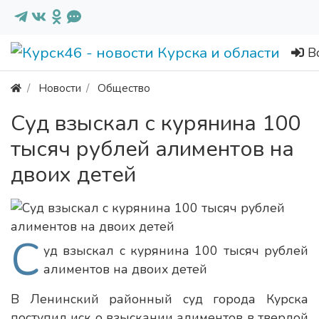
В
Новости
Общество
Суд взыскал с курянина 100
тысяч рублей алиментов на
двоих детей
С
уд взыскал с курянина 100 тысяч рублей
алиментов на двоих детей
В Ленинский районный суд города Курска
поступил иск о взыскании алиментов в твердой