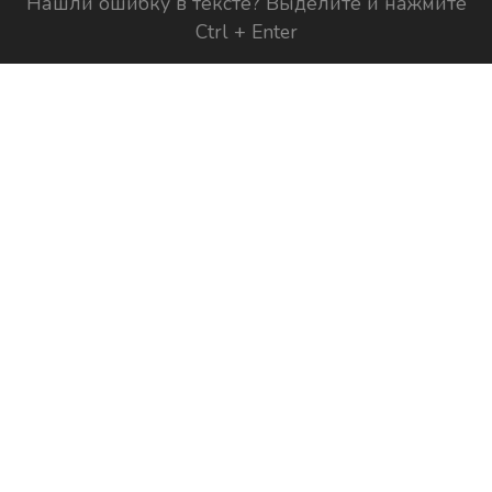
Нашли ошибку в тексте? Выделите и нажмите
Ctrl + Enter