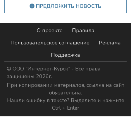
ПРЕДЛОЖИТЬ НОВОСТЬ
О проекте
Правила
Пользовательское соглашение
Реклама
Поддержка
©
ООО "Интернет-Курск"
- Все права
защищены 2026г.
При копировании материалов, ссылка на сайт
обязательна.
Нашли ошибку в тексте? Выделите и нажмите
Ctrl + Enter