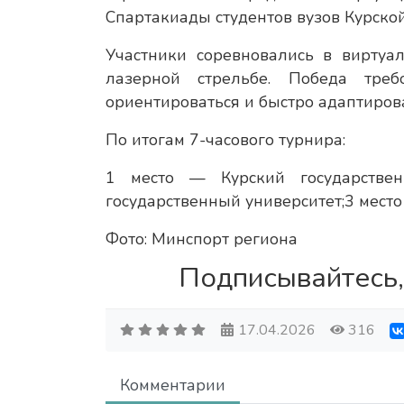
Спартакиады студентов вузов Курской
Участники соревновались в виртуа
лазерной стрельбе. Победа треб
ориентироваться и быстро адаптирова
По итогам 7-часового турнира:
1 место — Курский государствен
государственный университет;3 мест
Фото: Минспорт региона
Подписывайтесь,
17.04.2026
316
Комментарии