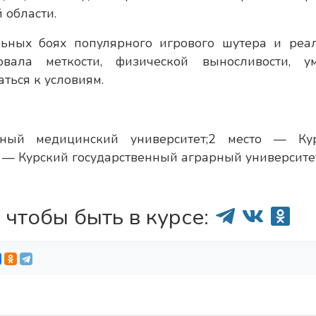
 области.
льных боях популярного игрового шутера и реа
овала меткости, физической выносливости, у
ться к условиям.
ный медицинский университет;2 место — Ку
о — Курский государственный аграрный университе
 чтобы быть в курсе: