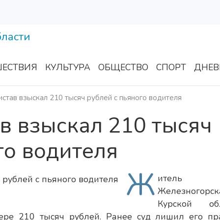
ЕСТВИЯ
КУЛЬТУРА
ОБЩЕСТВО
СПОРТ
ДНЕВ
истав взыскал 210 тысяч рублей с пьяного водителя
в взыскал 210 тысяч
го водителя
Ж
итель
Железногорск
Курской обл
ре 210 тысяч рублей. Ранее суд лишил его пр