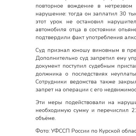
повторное вождение в нетрезвом
нарушение: тогда он заплатил 30 ты
этот урок не остановил нарушите
автомобиля отца в состоянии опья
подтвердили факт употребления алко
Суд признал юношу виновным в пре
Дополнительно суд запретил ему уп
документ поступил судебным прист
должника о последствиях неуплаты
Сотрудники ведомства также закры
запрет на операции с его недвижимос
Эти меры подействовали на наруши
необходимую сумму и перечислил 2
объёме.
Фото: УФССП России по Курской обла