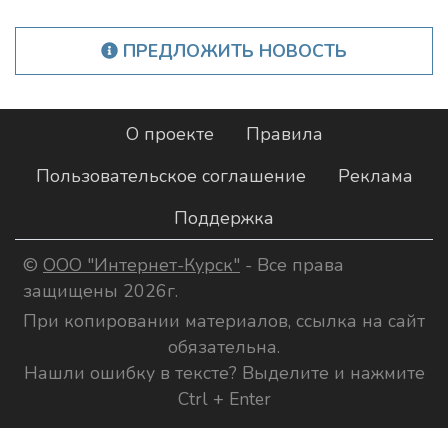
ПРЕДЛОЖИТЬ НОВОСТЬ
О проекте
Правила
Пользовательское соглашение
Реклама
Поддержка
©
ООО "Интернет-Курск"
- Все права
защищены 2026г.
При копировании материалов, ссылка на сайт
обязательна.
Нашли ошибку в тексте? Выделите и нажмите
Ctrl + Enter