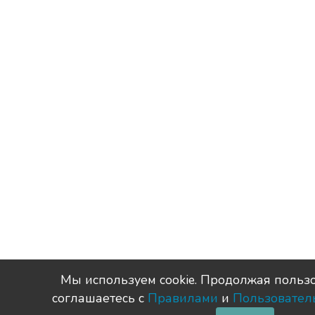
Мы используем сookie. Продолжая пользо
соглашаетесь с
Правилами
и
Пользовател