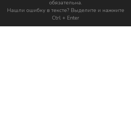
обязательна.
Нашли ошибку в тексте? Выделите и нажмите
Ctrl + Enter