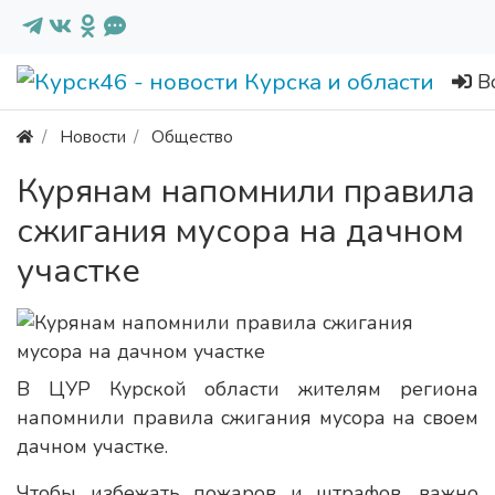
В
Новости
Общество
Курянам напомнили правила
сжигания мусора на дачном
участке
В ЦУР Курской области жителям региона
напомнили правила сжигания мусора на своем
дачном участке.
Чтобы избежать пожаров и штрафов, важно