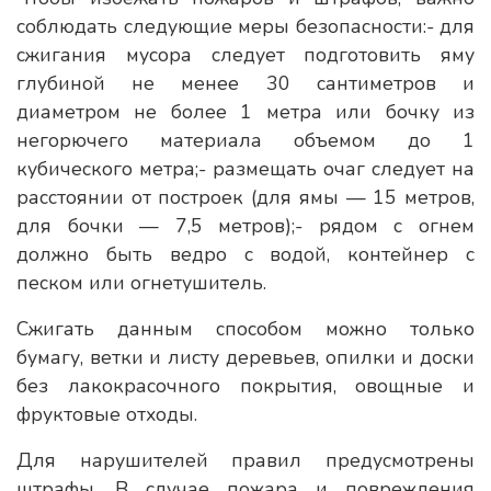
соблюдать следующие меры безопасности:- для
сжигания мусора следует подготовить яму
глубиной не менее 30 сантиметров и
диаметром не более 1 метра или бочку из
негорючего материала объемом до 1
кубического метра;- размещать очаг следует на
расстоянии от построек (для ямы — 15 метров,
для бочки — 7,5 метров);- рядом с огнем
должно быть ведро с водой, контейнер с
песком или огнетушитель.
Сжигать данным способом можно только
бумагу, ветки и листу деревьев, опилки и доски
без лакокрасочного покрытия, овощные и
фруктовые отходы.
Для нарушителей правил предусмотрены
штрафы. В случае пожара и повреждения