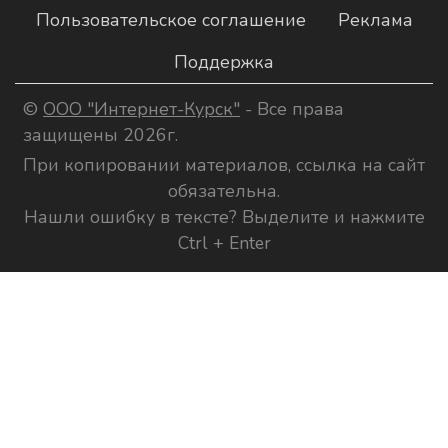
Пользовательское соглашение
Реклама
Поддержка
©
ООО "Интернет-Курск"
- Все права
защищены 2026г.
При копировании материалов, ссылка на сайт
обязательна.
Нашли ошибку в тексте? Выделите и нажмите
Ctrl + Enter