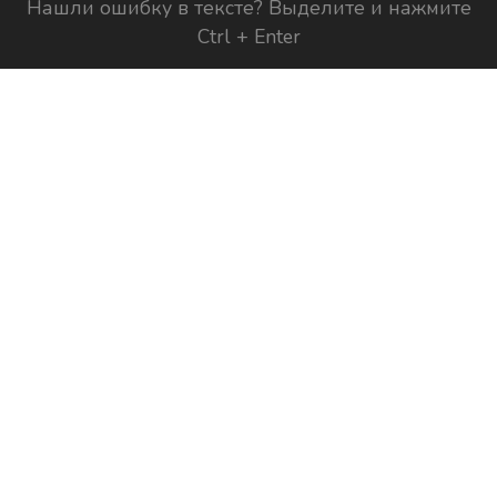
Нашли ошибку в тексте? Выделите и нажмите
Ctrl + Enter