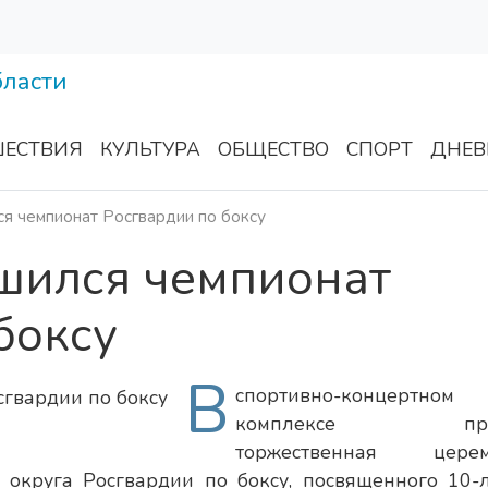
ЕСТВИЯ
КУЛЬТУРА
ОБЩЕСТВО
СПОРТ
ДНЕВ
я чемпионат Росгвардии по боксу
ршился чемпионат
боксу
В
спортивно-концертном
комплексе про
торжественная церем
 округа Росгвардии по боксу, посвященного 10-