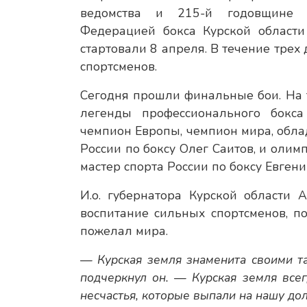
ведомства и 215-й годовщине во
Федерацией бокса Курской области
стартовали 8 апреля. В течение трех
спортсменов.
Сегодня прошли финальные бои. На т
легенды профессионального бокс
чемпион Европы, чемпион мира, обла
России по боксу Олег Саитов, и оли
мастер спорта России по боксу Евген
И.о. губернатора Курской области
воспитание сильных спортсменов, 
пожелал мира.
— Курская земля знаменита своими т
подчеркнул он. — Курская земля всег
несчастья, которые выпали на нашу дол