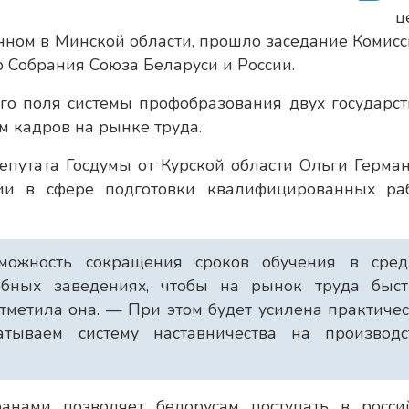
ц
ном в Минской области, прошло заседание Комисс
 Собрания Союза Беларуси и России.
о поля системы профобразования двух государств
м кадров на рынке труда.
епутата Госдумы от Курской области Ольги Герман
сии в сфере подготовки квалифицированных ра
можность сокращения сроков обучения в сред
чебных заведениях, чтобы на рынок труда быст
метила она. — При этом будет усилена практиче
атываем систему наставничества на производст
анами позволяет белорусам поступать в росси