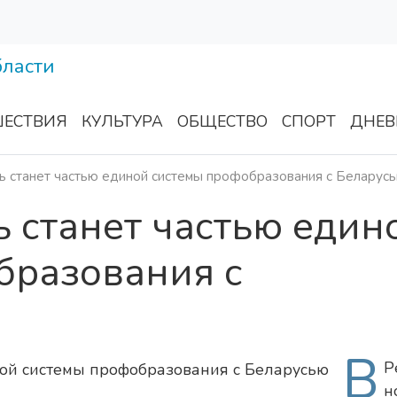
ЕСТВИЯ
КУЛЬТУРА
ОБЩЕСТВО
СПОРТ
ДНЕВ
ь станет частью единой системы профобразования с Беларус
ь станет частью един
бразования с
В
Р
н