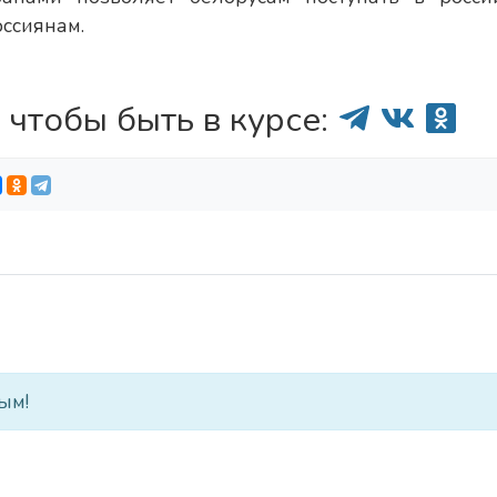
оссиянам.
 чтобы быть в курсе:
ым!