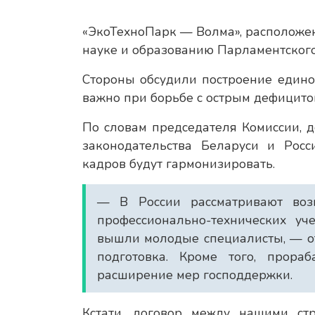
«ЭкоТехноПарк — Волма», расположен
науке и образованию Парламентского
Стороны обсудили построение единог
важно при борьбе с острым дефицито
По словам председателя Комиссии, д
законодательства Беларуси и Рос
кадров будут гармонизировать.
— В России рассматривают воз
профессионально-технических у
вышли молодые специалисты, — от
подготовка. Кроме того, прораб
расширение мер господдержки.
Кстати, договор между нашими стр