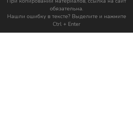
При копировании материалов, ссылка на сайт
обязательна.
Нашли ошибку в тексте? Выделите и нажмите
Ctrl + Enter