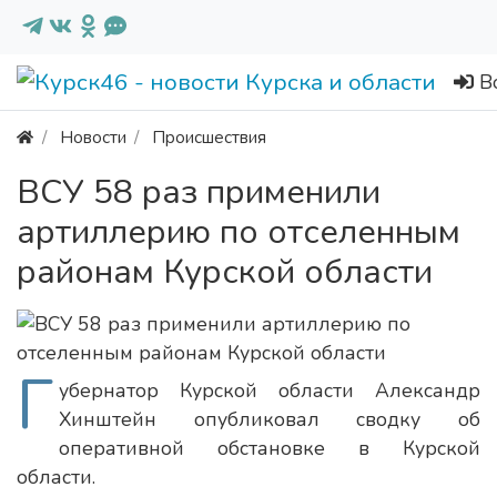
В
Новости
Происшествия
ВСУ 58 раз применили
артиллерию по отселенным
районам Курской области
Г
убернатор Курской области Александр
Хинштейн опубликовал сводку об
оперативной обстановке в Курской
области.