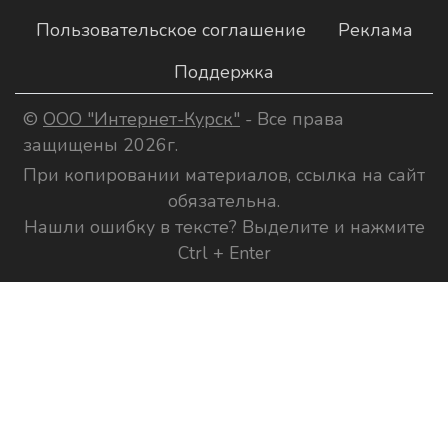
Пользовательское соглашение
Реклама
Поддержка
©
ООО "Интернет-Курск"
- Все права
защищены 2026г.
При копировании материалов, ссылка на сайт
обязательна.
Нашли ошибку в тексте? Выделите и нажмите
Ctrl + Enter