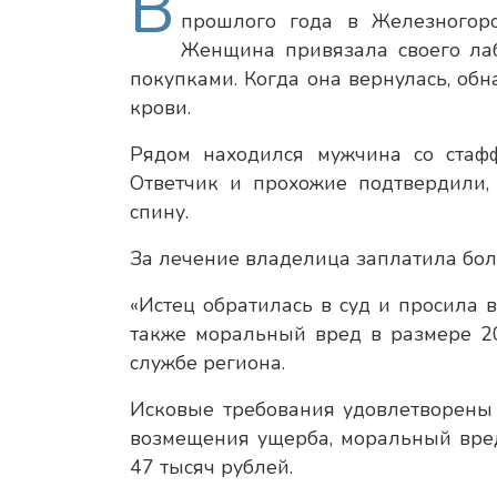
В
прошлого года в Железногорс
Женщина привязала своего лаб
покупками. Когда она вернулась, об
крови.
Рядом находился мужчина со стаф
Ответчик и прохожие подтвердили,
спину.
За лечение владелица заплатила боле
«Истец обратилась в суд и просила 
также моральный вред в размере 20
службе региона.
Исковые требования удовлетворены ч
возмещения ущерба, моральный вред
47 тысяч рублей.