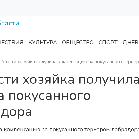
ЕСТВИЯ
КУЛЬТУРА
ОБЩЕСТВО
СПОРТ
ДНЕВ
области хозяйка получила компенсацию за покусанного терье
сти хозяйка получил
а покусанного
адора