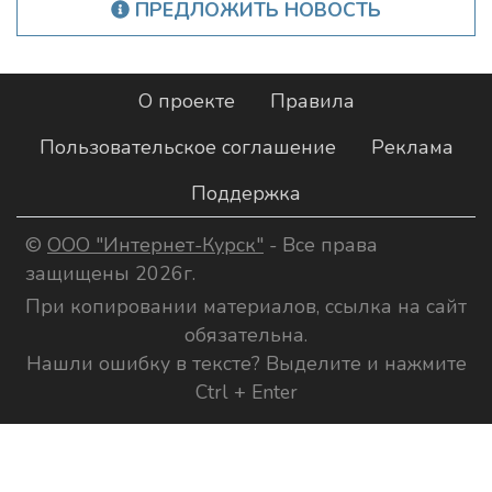
ПРЕДЛОЖИТЬ НОВОСТЬ
О проекте
Правила
Пользовательское соглашение
Реклама
Поддержка
©
ООО "Интернет-Курск"
- Все права
защищены 2026г.
При копировании материалов, ссылка на сайт
обязательна.
Нашли ошибку в тексте? Выделите и нажмите
Ctrl + Enter