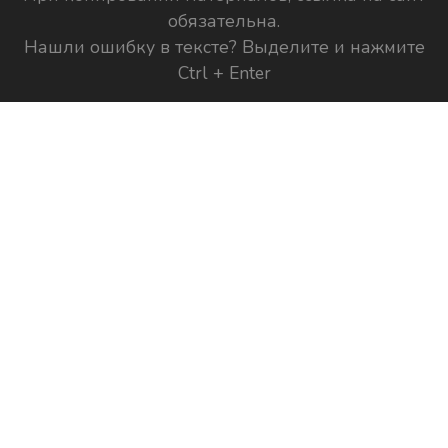
обязательна.
Нашли ошибку в тексте? Выделите и нажмите
Ctrl + Enter