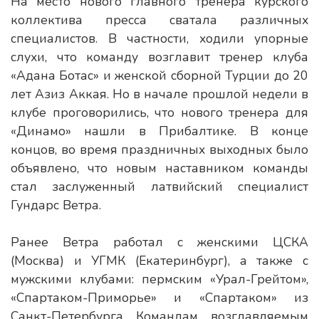
На место нового главного тренера курского
коллектива пресса сватала различных
специалистов. В частности, ходили упорные
слухи, что команду возглавит тренер клуба
«Адана Ботас» и женской сборной Турции до 20
лет Азиз Аккая. Но в начале прошлой недели в
клубе проговорились, что нового тренера для
«Динамо» нашли в Прибалтике. В конце
концов, во время праздничных выходных было
объявлено, что новым наставником команды
стал заслуженный латвийский специалист
Гундарс Ветра.
Ранее Ветра работал с женскими ЦСКА
(Москва) и УГМК (Екатеринбург), а также с
мужскими клубами: пермским «Урал-Грейтом»,
«Спартаком-Приморье» и «Спартаком» из
Санкт-Петербурга. Командам, возглавляемым