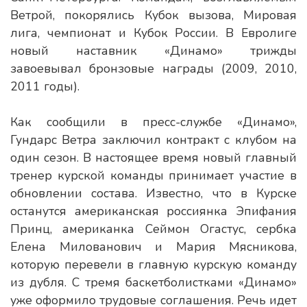
Ветрой, покорялись Кубок вызова, Мировая
лига, чемпионат и Кубок России. В Евролиге
новый наставник «Динамо» трижды
завоевывал бронзовые награды (2009, 2010,
2011 годы).
Как сообщили в пресс-службе «Динамо»,
Гундарс Ветра заключил контракт с клубом на
один сезон. В настоящее время новый главный
тренер курской команды принимает участие в
обновлении состава. Известно, что в Курске
останутся американская россиянка Эпифания
Принц, американка Сеймон Огастус, сербка
Елена Милованович и Мария Мясникова,
которую перевели в главную курскую команду
из дубля. С тремя баскетболистками «Динамо»
уже оформило трудовые соглашения. Речь идет