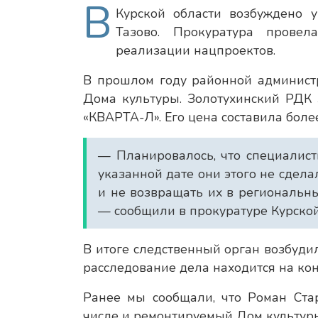
В
Курской области возбуждено 
Тазово. Прокуратура прове
реализации нацпроектов.
В прошлом году районной админист
Дома культуры. Золотухинский РДК
«КВАРТА-Л». Его цена составила боле
— Планировалось, что специалист
указанной дате они этого не сдел
и не возвращать их в региональн
— сообщили в прокуратуре Курской
В итоге следственный орган возбуди
расследование дела находится на ко
Ранее мы сообщали, что Роман Ст
числе и ремонтируемый Дом культур